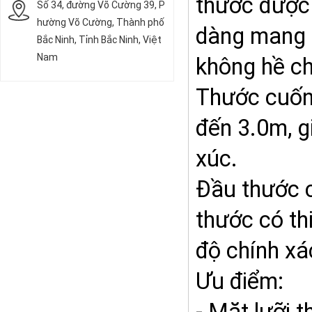
thước được 
Số 34, đường Võ Cường 39, P
hường Võ Cường, Thành phố
dàng mang t
Bắc Ninh, Tỉnh Bắc Ninh, Việt
Nam
không hề ch
Thước cuốn
đến 3.0m, g
xúc.
Đầu thước c
thước có th
độ chính xá
Ưu điểm: