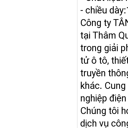
- chiều dà
Công ty TÂN
tại Thâm Qu
trong giải 
tử ô tô, thi
truyền thôn
khác. Cung 
nghiệp điện
Chúng tôi 
dịch vụ côn