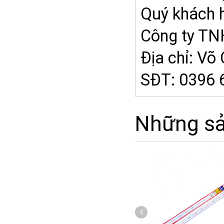
Quý khách h
Công ty 
Địa chỉ: V
SĐT: 0396 
Những s