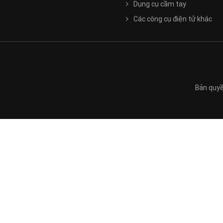
Dụng cụ cầm tay
Các công cụ điện tử khác
Bản quyề