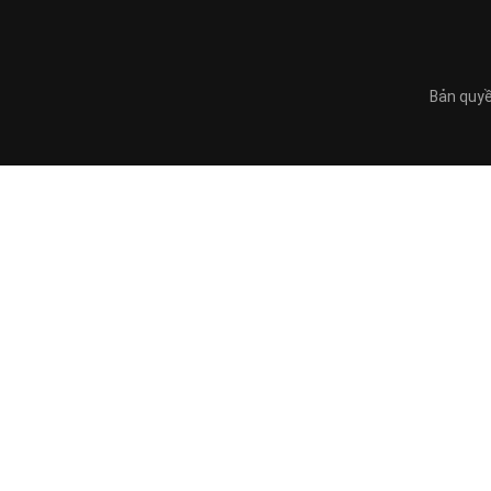
Bản quyề