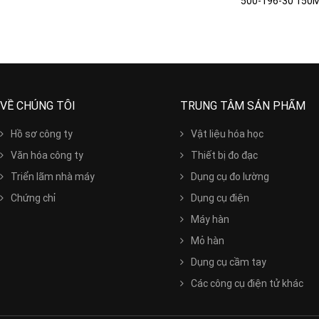
500-196-30 150M
VỀ CHÚNG TÔI
TRUNG TÂM SẢN PHẨM
Hồ sơ công ty
Vật liệu hóa học
Văn hóa công ty
Thiết bị đo đạc
Triển lãm nhà máy
Dụng cụ đo lường
Chứng chỉ
Dụng cụ điện
Máy hàn
Mỏ hàn
Dụng cụ cầm tay
Các công cụ điện tử khác