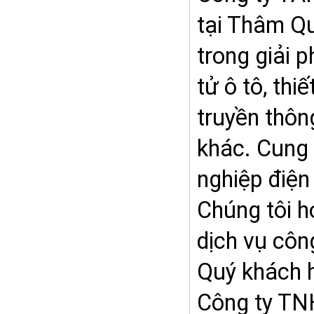
tại Thâm Qu
trong giải 
tử ô tô, thi
truyền thôn
khác. Cung 
nghiệp điện
Chúng tôi 
dịch vụ côn
Quý khách h
Công ty 