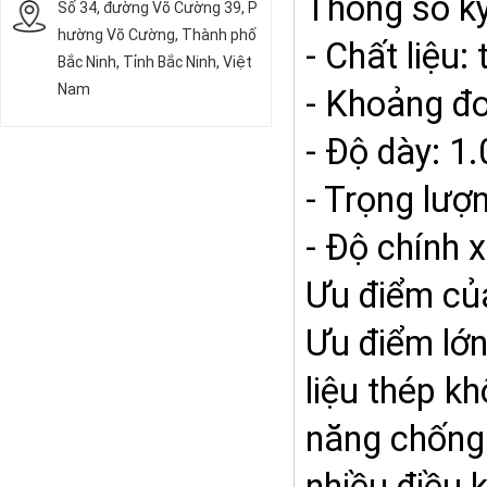
Thông số kỹ
Số 34, đường Võ Cường 39, P
hường Võ Cường, Thành phố
- Chất liệu:
Bắc Ninh, Tỉnh Bắc Ninh, Việt
Nam
- Khoảng đ
- Độ dày: 1
- Trọng lượ
- Độ chính 
Ưu điểm củ
Ưu điểm lớn
liệu thép k
năng chống 