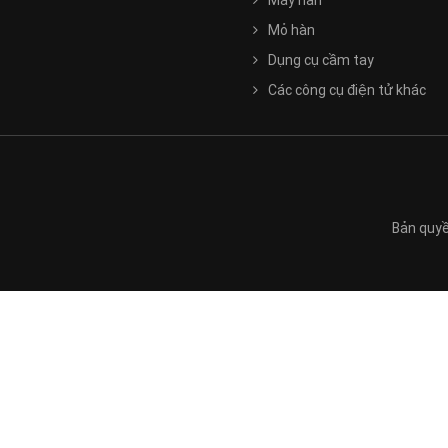
Máy hàn
Mỏ hàn
Dụng cụ cầm tay
Các công cụ điện tử khác
Bản quyề