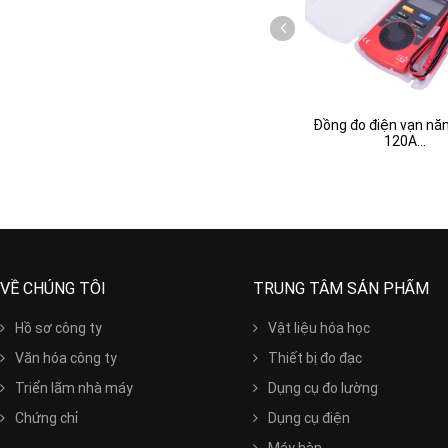
Đồng đo điện vạn nă
120A...
VỀ CHÚNG TÔI
TRUNG TÂM SẢN PHẨM
Hồ sơ công ty
Vật liệu hóa học
Văn hóa công ty
Thiết bị đo đạc
Triển lãm nhà máy
Dụng cụ đo lường
Chứng chỉ
Dụng cụ điện