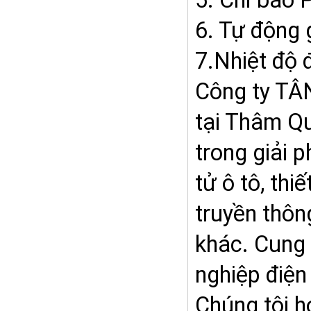
5. Chỉ báo 
6. Tự động g
7.Nhiệt độ 
Công ty TÂN
tại Thâm Qu
trong giải 
tử ô tô, thi
truyền thôn
khác. Cung 
nghiệp điện
Chúng tôi 