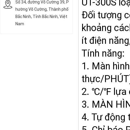
UT-300S loạ
Số 34, đường Võ Cường 39, P
hường Võ Cường, Thành phố
Đối tượng c
Bắc Ninh, Tỉnh Bắc Ninh, Việt
Nam
khoảng cách 
ít điện năng
Tính năng:
1. Màn hình 
thực/PHÚT
2. ℃/℉ lựa
3. MÀN HÌN
4. Tự động 