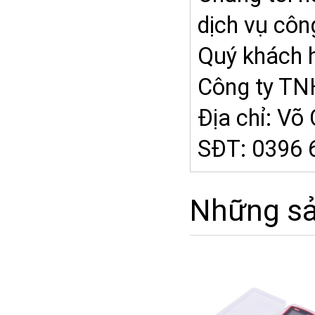
dịch vụ côn
Quý khách h
Công ty 
Địa chỉ: V
SĐT: 0396 
Những s